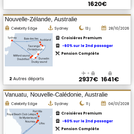
1620€
Nouvelle-Zélande, Australie
Celebrity Edge
Sydney
13
j
28/10/2026
Croisières Premium
-60% sur le 2nd passager
Pension Complète
+
2937€
1641€
2
Autres départs
Vanuatu, Nouvelle-Calédonie, Australie
Celebrity Edge
Sydney
11
j
04/01/2028
Croisières Premium
-60% sur le 2nd passager
Pension Complète