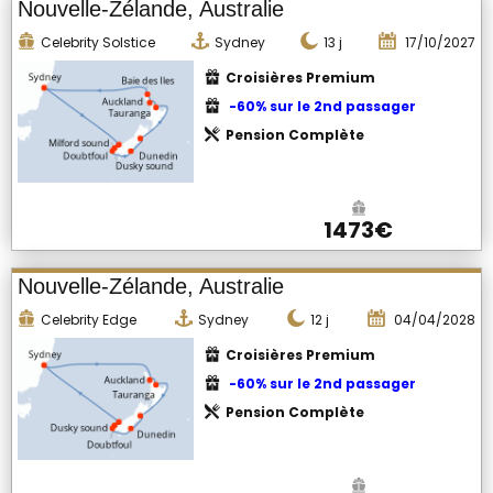
Nouvelle-Zélande, Australie
Celebrity Solstice
Sydney
13
j
17/10/2027
Croisières Premium
-60% sur le 2nd passager
Pension Complète
1473€
Nouvelle-Zélande, Australie
Celebrity Edge
Sydney
12
j
04/04/2028
Croisières Premium
-60% sur le 2nd passager
Pension Complète