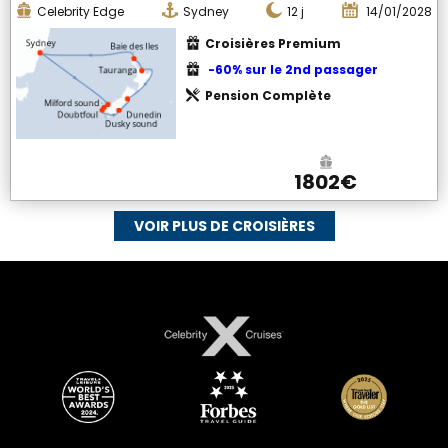
Celebrity Edge
Sydney
12
j
14/01/2028
Croisières Premium
-60% sur le 2nd passager
Pension Complète
1802€
VOIR PLUS DE CROISIÈRES