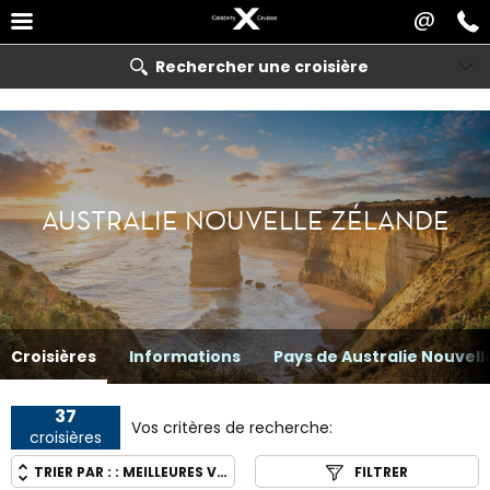
@
Rechercher une croisière
AUSTRALIE NOUVELLE ZÉLANDE
Croisières
Informations
Pays de Australie Nouvell
37
Vos critères de recherche:
croisières
TRIER PAR : :
MEILLEURES VENTES
FILTRER