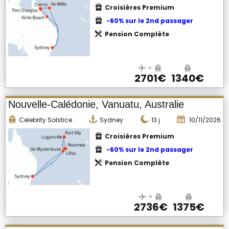
Croisières Premium
-60% sur le 2nd passager
Pension Complète
+
2701€
1340€
Nouvelle-Calédonie, Vanuatu, Australie
Celebrity Solstice
Sydney
13
j
10/11/2026
Croisières Premium
-60% sur le 2nd passager
Pension Complète
+
2736€
1375€