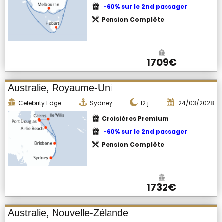
-60% sur le 2nd passager
Pension Complète
1709€
Australie, Royaume-Uni
Celebrity Edge
Sydney
12
j
24/03/2028
Croisières Premium
-60% sur le 2nd passager
Pension Complète
1732€
Australie, Nouvelle-Zélande