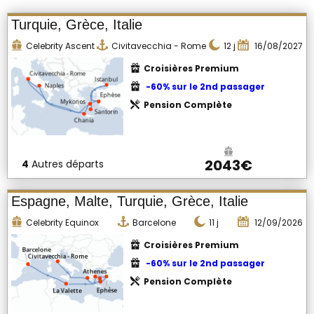
Turquie, Grèce, Italie
Celebrity Ascent
Civitavecchia - Rome
12
j
16/08/2027
Croisières Premium
-60% sur le 2nd passager
Pension Complète
2043€
4
Autres départs
Espagne, Malte, Turquie, Grèce, Italie
Celebrity Equinox
Barcelone
11
j
12/09/2026
Croisières Premium
-60% sur le 2nd passager
Pension Complète