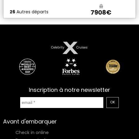
7908€
26
Autres départs
Inscription à notre newsletter
OK
Avant d'embarquer
Check in online