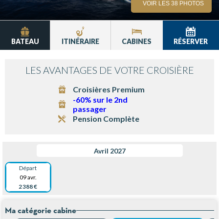
VOIR LES 38 PHOTOS
BATEAU
ITINÉRAIRE
CABINES
RÉSERVER
LES AVANTAGES DE VOTRE CROISIÈRE
Croisières Premium
-60% sur le 2nd
passager
Pension Complète
Avril 2027
Départ
09 avr.
2 388 €
Ma catégorie cabine