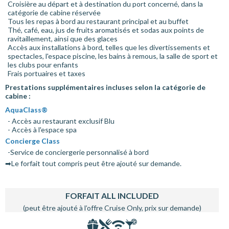
Croisière au départ et à destination du port concerné, dans la
catégorie de cabine réservée
Tous les repas à bord au restaurant principal et au buffet
Thé, café, eau, jus de fruits aromatisés et sodas aux points de
ravitaillement, ainsi que des glaces
Accès aux installations à bord, telles que les divertissements et
spectacles, l'espace piscine, les bains à remous, la salle de sport et
les clubs pour enfants
Frais portuaires et taxes
Prestations supplémentaires incluses selon la catégorie de
cabine :
AquaClass®
- Accès au restaurant exclusif Blu
- Accès à l'espace spa
Concierge Class
-Service de conciergerie personnalisé à bord
➡Le forfait tout compris peut être ajouté sur demande.
FORFAIT ALL INCLUDED
(peut être ajouté à l’offre Cruise Only, prix sur demande)