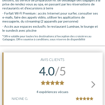
besoins, du service de préparation et de déballage des bagages à la
prise de rendez-vous au spa, en passant par les réservations de
restaurants et d'excursions à terre
- Forfait Wi-Fi Premium : accès Internet pour surfer, consulter ses
e-mails, faire des appels vidéo, utiliser les applications de
messagerie, du streaming (2 appareils par personne)
- Accès aux espaces exclusifs: le restaurant Luminae, le lounge et
le sundeck avec piscine
*Offre valable pour toutes les destinations à l’exception des croisières au
Galapagos. Offre soumise à conditions, sous réserve de disponibilité
AVIS CLIENTS
4.0
/5
4 expériences vécues
NADINE G.