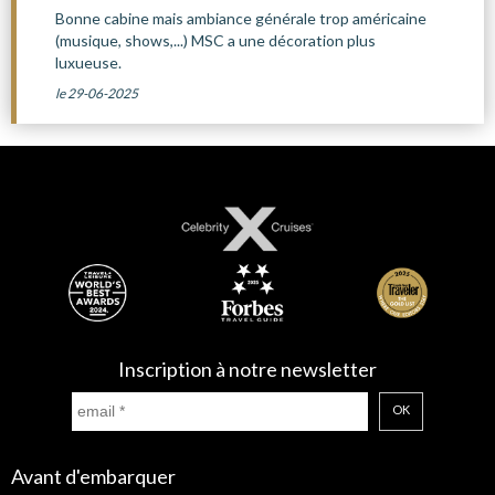
Bonne cabine mais ambiance générale trop américaine
(musique, shows,...) MSC a une décoration plus
luxueuse.
le 29-06-2025
Inscription à notre newsletter
OK
Avant d'embarquer