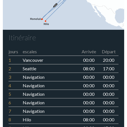
Itinéraire
jours
escales
Arrivée
Départ
1
Vancouver
00:00
20:00
2
Seattle
08:00
17:00
3
Navigation
00:00
00:00
4
Navigation
00:00
00:00
5
Navigation
00:00
00:00
6
Navigation
00:00
00:00
7
Navigation
00:00
00:00
8
Hilo
08:00
00:00