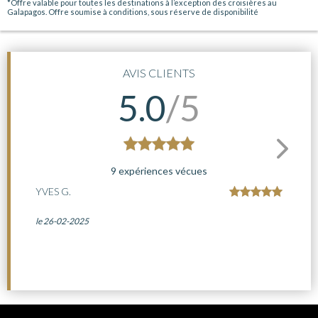
*Offre valable pour toutes les destinations à l’exception des croisières au
Galapagos. Offre soumise à conditions, sous réserve de disponibilité
AVIS CLIENTS
5.0
/5
9 expériences vécues
YVES G.
le 26-02-2025