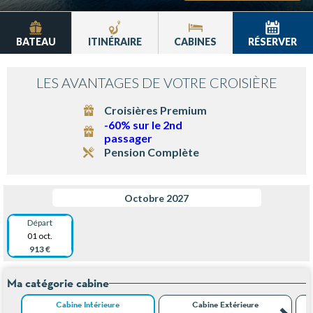
BATEAU
ITINÉRAIRE
CABINES
RÉSERVER
LES AVANTAGES DE VOTRE CROISIÈRE
Croisières Premium
-60% sur le 2nd
passager
Pension Complète
Octobre 2027
Départ
01 oct.
913 €
Ma catégorie cabine
Cabine Intérieure
Cabine Extérieure