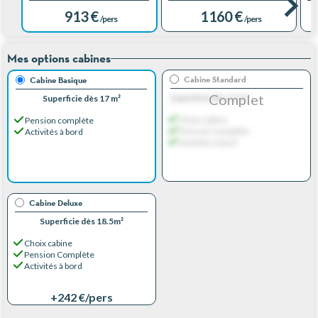
913 €
1 160 €
/pers
/pers
Mes options cabines
Cabine Standard
Cabine Basique
Complet
Superficie dès 17 m²
Superficie dès 17 m²
Choix cabine
Pension complète
Pension Complète
Activités à bord
Activités à bord
Cabine Deluxe
Superficie dès 18.5m²
Choix cabine
Pension Complète
Activités à bord
+242 €
/pers