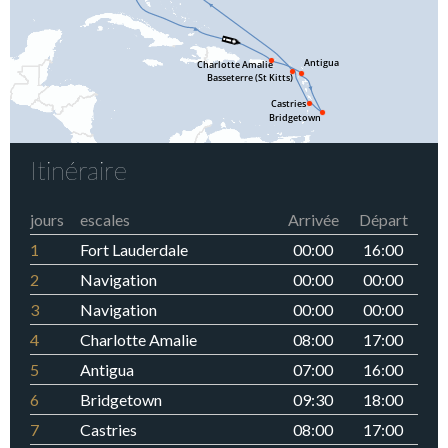
Itinéraire
jours
escales
Arrivée
Départ
1
Fort Lauderdale
00:00
16:00
2
Navigation
00:00
00:00
3
Navigation
00:00
00:00
4
Charlotte Amalie
08:00
17:00
5
Antigua
07:00
16:00
6
Bridgetown
09:30
18:00
7
Castries
08:00
17:00