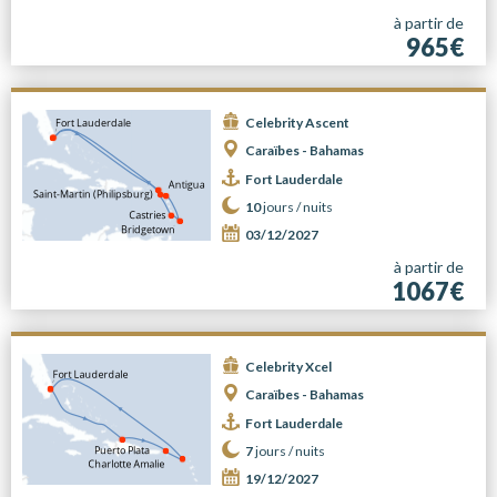
à partir de
965€
Celebrity Ascent
Caraïbes - Bahamas
Fort Lauderdale
10
jours /
nuits
03/12/2027
à partir de
1067€
Celebrity Xcel
Caraïbes - Bahamas
Fort Lauderdale
7
jours /
nuits
19/12/2027