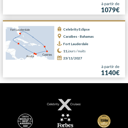
à partir de
1079€
Celebrity Eclipse
Caraïbes - Bahamas
Fort Lauderdale
11
jours /
nuits
23/11/2027
à partir de
1140€