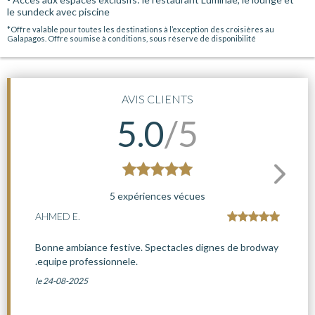
le sundeck avec piscine
*Offre valable pour toutes les destinations à l’exception des croisières au
Galapagos. Offre soumise à conditions, sous réserve de disponibilité
AVIS CLIENTS
5.0
/5
5 expériences vécues
AHMED E.
Bonne ambiance festive. Spectacles dignes de brodway
.equipe professionnele.
le 24-08-2025