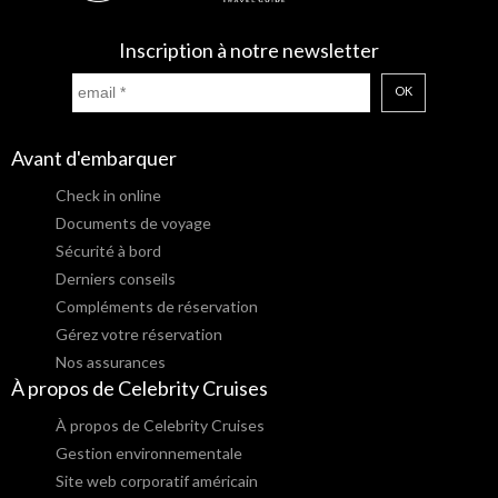
Inscription à notre newsletter
OK
Avant d'embarquer
Check in online
Documents de voyage
Sécurité à bord
Derniers conseils
Compléments de réservation
Gérez votre réservation
Nos assurances
À propos de Celebrity Cruises
À propos de Celebrity Cruises
Gestion environnementale
Site web corporatif américain