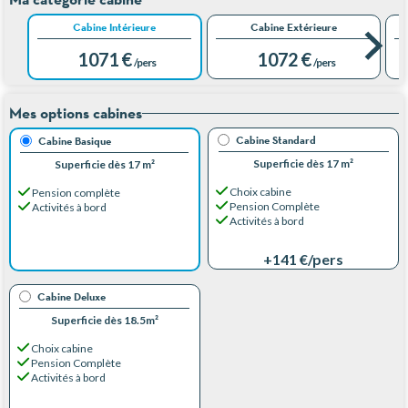
Cabine Intérieure
Cabine Extérieure
1 071 €
1 072 €
/pers
/pers
Mes options cabines
Cabine Standard
Cabine Basique
Superficie dès 17 m²
Superficie dès 17 m²
Choix cabine
Pension complète
Pension Complète
Activités à bord
Activités à bord
+141 €
/pers
Cabine Deluxe
Superficie dès 18.5m²
Choix cabine
Pension Complète
Activités à bord