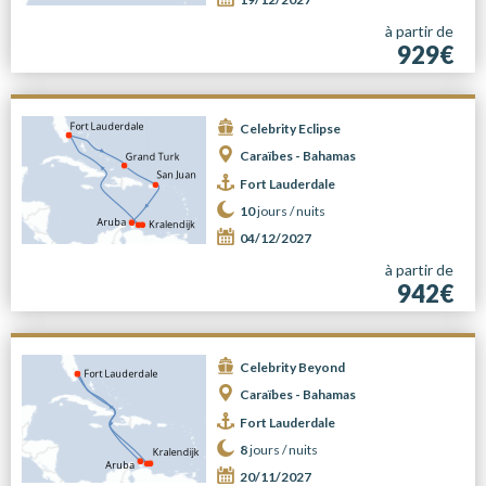
à partir de
929€
Celebrity Eclipse
Caraïbes - Bahamas
Fort Lauderdale
10
jours /
nuits
04/12/2027
à partir de
942€
Celebrity Beyond
Caraïbes - Bahamas
Fort Lauderdale
8
jours /
nuits
20/11/2027