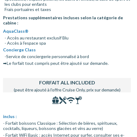
les clubs pour enfants
Frais portuaires et taxes
Prestations supplémentaires incluses selon la catégorie de
cabine :
AquaClass®
- Accès au restaurant exclusif Blu
- Accès à l'espace spa
Concierge Class
-Service de conciergerie personnalisé à bord
➡Le forfait tout compris peut être ajouté sur demande.
FORFAIT ALL INCLUDED
(peut être ajouté à l’offre Cruise Only, prix sur demande)
inclus :
- Forfait boissons Classique : Sélection de bières, spiritueux,
cocktails, liqueurs, boissons glacées et vins au verre)
- Forfait WiFi Basic : accès Internet pour surfer, consulter ses e-