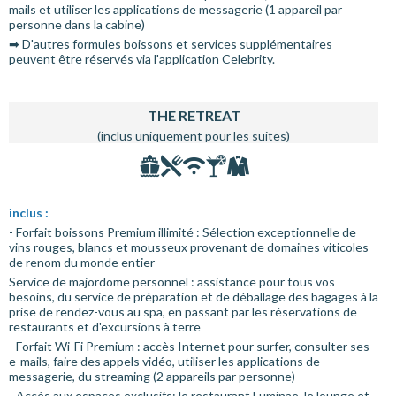
mails et utiliser les applications de messagerie (1 appareil par
personne dans la cabine)
➡ D'autres formules boissons et services supplémentaires
peuvent être réservés via l'application Celebrity.
THE RETREAT
(inclus uniquement pour les suites)
inclus :
- Forfait boissons Premium illimité : Sélection exceptionnelle de
vins rouges, blancs et mousseux provenant de domaines viticoles
de renom du monde entier
Service de majordome personnel : assistance pour tous vos
besoins, du service de préparation et de déballage des bagages à la
prise de rendez-vous au spa, en passant par les réservations de
restaurants et d'excursions à terre
- Forfait Wi-Fi Premium : accès Internet pour surfer, consulter ses
e-mails, faire des appels vidéo, utiliser les applications de
messagerie, du streaming (2 appareils par personne)
- Accès aux espaces exclusifs: le restaurant Luminae, le lounge et