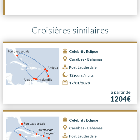
Croisières similaires
Celebrity Eclipse
Caraïbes - Bahamas
Fort Lauderdale
12
jours /
nuits
17/01/2028
à partir de
1204€
Celebrity Eclipse
Caraïbes - Bahamas
Fort Lauderdale