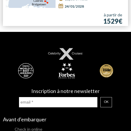
24/01/2028
à partir de
1529€
Inscription à notre newsletter
OK
Avant d'embarquer
Check in online