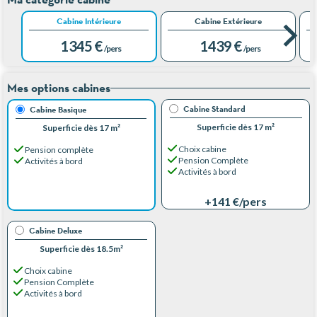
Cabine Intérieure
Cabine Extérieure
1 345 €
1 439 €
/pers
/pers
Mes options cabines
Cabine Standard
Cabine Basique
Superficie dès 17 m²
Superficie dès 17 m²
Choix cabine
Pension complète
Pension Complète
Activités à bord
Activités à bord
+141 €
/pers
Cabine Deluxe
Superficie dès 18.5m²
Choix cabine
Pension Complète
Activités à bord