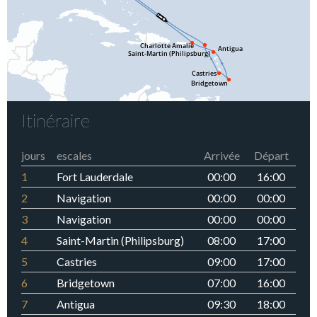
Itinéraire
jours
escales
Arrivée
Départ
1
Fort Lauderdale
00:00
16:00
2
Navigation
00:00
00:00
3
Navigation
00:00
00:00
4
Saint-Martin (Philipsburg)
08:00
17:00
5
Castries
09:00
17:00
6
Bridgetown
07:00
16:00
7
Antigua
09:30
18:00