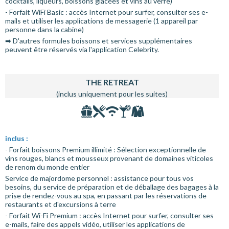
cocktails, liqueurs, boissons glacées et vins au verre)
- Forfait WiFi Basic : accès Internet pour surfer, consulter ses e-
mails et utiliser les applications de messagerie (1 appareil par
personne dans la cabine)
➡ D'autres formules boissons et services supplémentaires
peuvent être réservés via l'application Celebrity.
THE RETREAT
(inclus uniquement pour les suites)
inclus :
- Forfait boissons Premium illimité : Sélection exceptionnelle de
vins rouges, blancs et mousseux provenant de domaines viticoles
de renom du monde entier
Service de majordome personnel : assistance pour tous vos
besoins, du service de préparation et de déballage des bagages à la
prise de rendez-vous au spa, en passant par les réservations de
restaurants et d'excursions à terre
- Forfait Wi-Fi Premium : accès Internet pour surfer, consulter ses
e-mails, faire des appels vidéo, utiliser les applications de