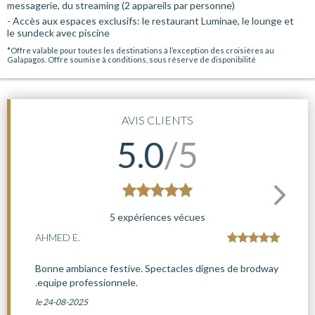
messagerie, du streaming (2 appareils par personne)
- Accès aux espaces exclusifs: le restaurant Luminae, le lounge et
le sundeck avec piscine
*Offre valable pour toutes les destinations à l’exception des croisières au
Galapagos. Offre soumise à conditions, sous réserve de disponibilité
AVIS CLIENTS
5.0
/5
5 expériences vécues
AHMED E.
Bonne ambiance festive. Spectacles dignes de brodway
.equipe professionnele.
le 24-08-2025