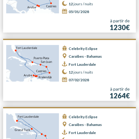
12
jours /
nuits
05/01/2028
à partir de
1230€
Celebrity Eclipse
Caraïbes - Bahamas
Fort Lauderdale
12
jours /
nuits
07/02/2028
à partir de
1264€
Celebrity Eclipse
Caraïbes - Bahamas
Fort Lauderdale