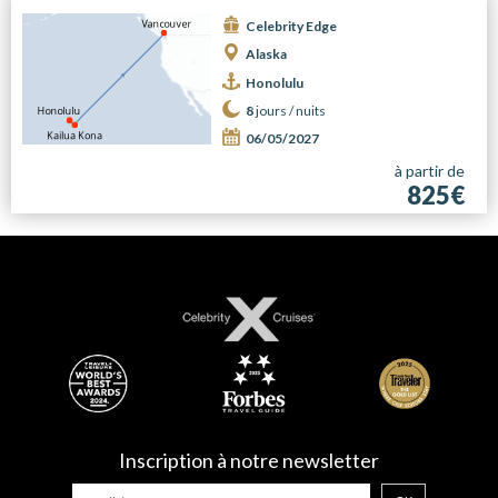
Celebrity Edge
Alaska
Honolulu
8
jours /
nuits
06/05/2027
à partir de
825€
Inscription à notre newsletter