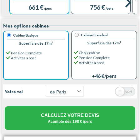
661 €
756 €
/pers
/pers
Mes options cabines
Cabine Standard
Cabine Basique
Superficie dès 17m²
Superficie dès 17m²
Choix cabine
Pension Complète
Pension Complète
Activités à bord
Activités à bord
+46 €
/pers
Votre vol
CALCULEZ VOTRE DEVIS
Acompte dès
198 €
/pers