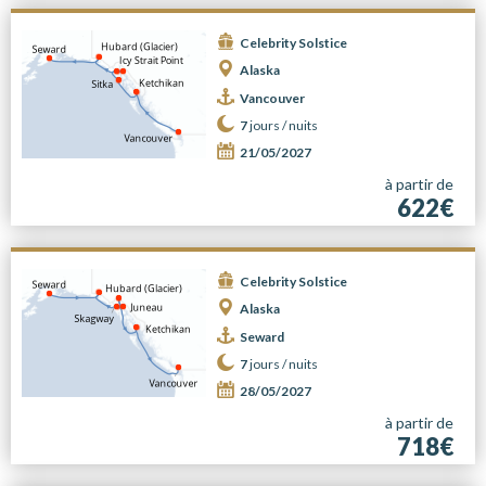
Celebrity Solstice
Alaska
Vancouver
7
jours /
nuits
21/05/2027
à partir de
622€
Celebrity Solstice
Alaska
Seward
7
jours /
nuits
28/05/2027
à partir de
718€