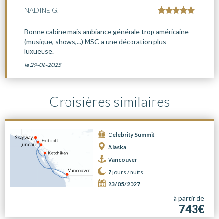
NADINE G.
Bonne cabine mais ambiance générale trop américaine
(musique, shows,...) MSC a une décoration plus
luxueuse.
le 29-06-2025
Croisières similaires
Celebrity Summit
Alaska
Vancouver
7
jours /
nuits
23/05/2027
à partir de
743€