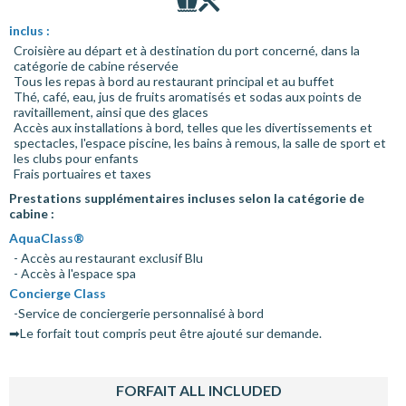
inclus :
Croisière au départ et à destination du port concerné, dans la
catégorie de cabine réservée
Tous les repas à bord au restaurant principal et au buffet
Thé, café, eau, jus de fruits aromatisés et sodas aux points de
ravitaillement, ainsi que des glaces
Accès aux installations à bord, telles que les divertissements et
spectacles, l'espace piscine, les bains à remous, la salle de sport et
les clubs pour enfants
Frais portuaires et taxes
Prestations supplémentaires incluses selon la catégorie de
cabine :
AquaClass®
- Accès au restaurant exclusif Blu
- Accès à l'espace spa
Concierge Class
-Service de conciergerie personnalisé à bord
➡Le forfait tout compris peut être ajouté sur demande.
FORFAIT ALL INCLUDED