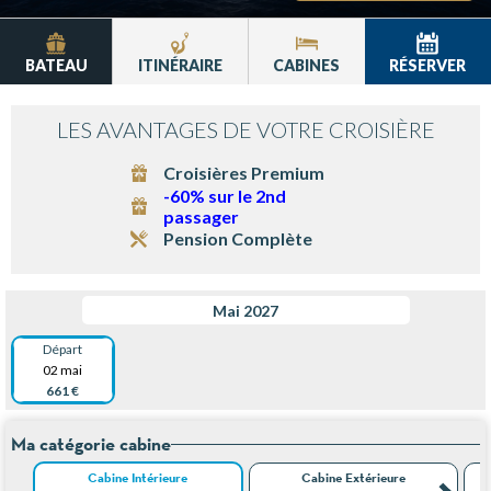
BATEAU
ITINÉRAIRE
CABINES
RÉSERVER
LES AVANTAGES DE VOTRE CROISIÈRE
Croisières Premium
-60% sur le 2nd
passager
Pension Complète
Mai 2027
Départ
02 mai
661 €
Ma catégorie cabine
Cabine Intérieure
Cabine Extérieure