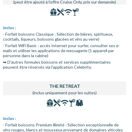
(peut être ajouté à l’offre Cruise Only, prix sur demande)
inclus :
- Forfait boissons Classique : Sélection de bières, spiritueux,
cocktails, liqueurs, boissons glacées et vins au verre)
- Forfait WiFi Basic : accès Internet pour surfer, consulter ses e-
mails et utiliser les applications de messagerie (1 appareil par
personne dans la cabine)
➡ D'autres formules boissons et services supplémentaires
peuvent être réservés via l'application Celebrity.
THE RETREAT
(inclus uniquement pour les suites)
inclus :
- Forfait boissons Premium illimité : Sélection exceptionnelle de
vins rouges, blancs et mousseux provenant de domaines viticoles