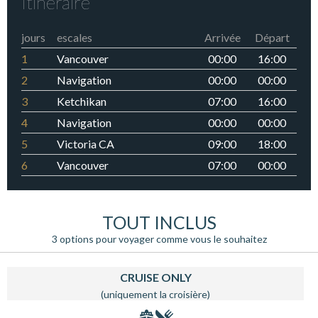
Itinéraire
jours
escales
Arrivée
Départ
1
Vancouver
00:00
16:00
2
Navigation
00:00
00:00
3
Ketchikan
07:00
16:00
4
Navigation
00:00
00:00
5
Victoria CA
09:00
18:00
6
Vancouver
07:00
00:00
TOUT INCLUS
3 options pour voyager comme vous le souhaitez
CRUISE ONLY
(uniquement la croisière)