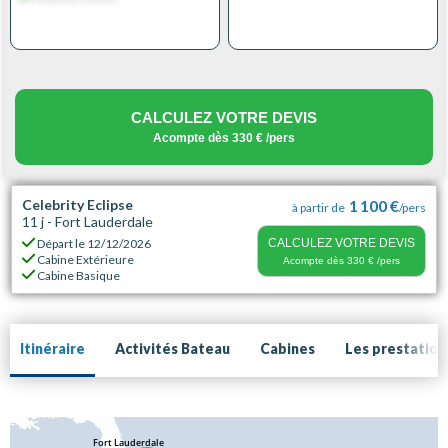
CALCULEZ VOTRE DEVIS
Acompte dès
330 €
/pers
Celebrity Eclipse
1 100 €
à partir de
/pers
11 j - Fort Lauderdale
Départ le
12/12/2026
CALCULEZ VOTRE DEVIS
Cabine Extérieure
Acompte dès
330 €
/pers
Cabine Basique
Itinéraire
Activités Bateau
Cabines
Les prestation