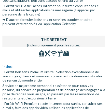
cocktails, liqueurs, boissons glacées et vins au verre)
- Forfait WiFi Basic : accès Internet pour surfer, consulter ses e-
mails et utiliser les applications de messagerie (1 appareil par
personne dans la cabine)
➡ D'autres formules boissons et services supplémentaires
peuvent être réservés via l'application Celebrity.
THE RETREAT
(inclus uniquement pour les suites)
inclus :
- Forfait boissons Premium illimité : Sélection exceptionnelle de
vins rouges, blancs et mousseux provenant de domaines viticoles
de renom du monde entier
Service de majordome personnel : assistance pour tous vos
besoins, du service de préparation et de déballage des bagages à la
prise de rendez-vous au spa, en passant par les réservations de
restaurants et d'excursions à terre
- Forfait Wi-Fi Premium : accès Internet pour surfer, consulter ses
e-mails, faire des appels vidéo, utiliser les applications de