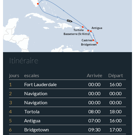
Itinéraire
jours
escales
Arrivée
Départ
1
Fort Lauderdale
00:00
16:00
2
Navigation
00:00
00:00
3
Navigation
00:00
00:00
4
Tortola
08:00
18:00
5
Antigua
07:00
16:00
6
Bridgetown
09:30
17:00