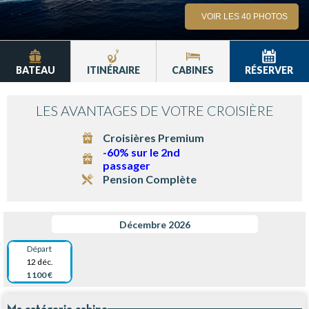
VOIR LES 40 PHOTOS
BATEAU
ITINÉRAIRE
CABINES
RÉSERVER
LES AVANTAGES DE VOTRE CROISIÈRE
Croisières Premium
-60% sur le 2nd
passager
Pension Complète
Décembre 2026
Départ
12 déc.
1 100 €
Ma catégorie cabine