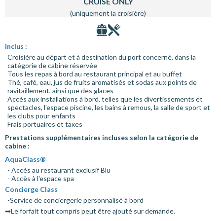
CRUISE ONLY
(uniquement la croisière)
inclus :
Croisière au départ et à destination du port concerné, dans la
catégorie de cabine réservée
Tous les repas à bord au restaurant principal et au buffet
Thé, café, eau, jus de fruits aromatisés et sodas aux points de
ravitaillement, ainsi que des glaces
Accès aux installations à bord, telles que les divertissements et
spectacles, l'espace piscine, les bains à remous, la salle de sport et
les clubs pour enfants
Frais portuaires et taxes
Prestations supplémentaires incluses selon la catégorie de
cabine :
AquaClass®
- Accès au restaurant exclusif Blu
- Accès à l'espace spa
Concierge Class
-Service de conciergerie personnalisé à bord
➡Le forfait tout compris peut être ajouté sur demande.