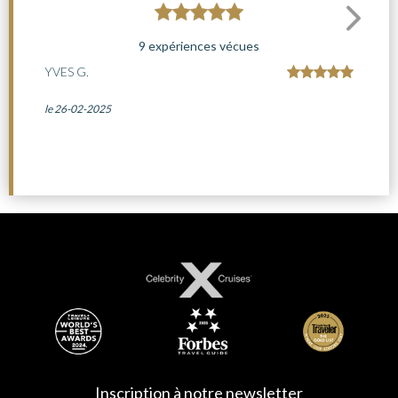
9 expériences vécues
YVES G.
le 26-02-2025
Inscription à notre newsletter