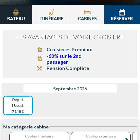
BATEAU
ITINÉRAIRE
CABINES
RÉSERVER
LES AVANTAGES DE VOTRE CROISIÈRE
Croisières Premium
-60% sur le 2nd
passager
Pension Complète
Septembre 2026
Départ
18 sept.
7 148 €
Ma catégorie cabine
Cabine Intérieure
Cabine Extérieure