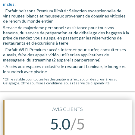
inclus :
- Forfait boissons Premium illimité : Sélection exceptionnelle de
vins rouges, blancs et mousseux provenant de domaines viticoles
de renom du monde entier
Service de majordome personnel : assistance pour tous vos
besoins, du service de préparation et de déballage des bagages à la
prise de rendez-vous au spa, en passant par les réservations de
restaurants et d'excursions à terre
- Forfait Wi-Fi Premium : accès Internet pour surfer, consulter ses
e-mails, faire des appels vidéo, utiliser les applications de
messagerie, du streaming (2 appareils par personne)
- Accès aux espaces exclusifs: le restaurant Luminae, le lounge et
le sundeck avec piscine
*Offre valable pour toutes les destinations à l’exception des croisières au
Galapagos. Offre soumise à conditions, sous réserve de disponibilité
AVIS CLIENTS
5.0
/5