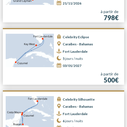
21/11/2026
à partir de
798€
Celebrity Eclipse
Caraïbes - Bahamas
Fort Lauderdale
5
jours /
nuits
03/01/2027
à partir de
500€
Celebrity Silhouette
Caraïbes - Bahamas
Fort Lauderdale
6
jours /
nuits