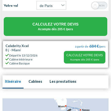
Votre vol
CALCULEZ VOTRE DEVIS
Acompte dès
205 €
/pers
Celebrity Xcel
684 €
à partir de
/pers
8 j - Miami
Départ le
13/12/2026
CALCULEZ VOTRE DEVIS
Cabine Intérieure
Acompte dès
205 €
/pers
Cabine Basique
Itinéraire
Cabines
Les prestations