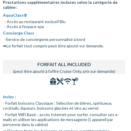
Prestations supplémentaires incluses selon la catégorie de
cabine :
AquaClass®
- Accès au restaurant exclusif Blu
- Accès à l'espace spa
Concierge Class
-Service de conciergerie personnalisé à bord
➡Le forfait tout compris peut être ajouté sur demande.
FORFAIT ALL INCLUDED
(peut être ajouté à l’offre Cruise Only, prix sur demande)
inclus :
- Forfait boissons Classique : Sélection de bières, spiritueux,
cocktails, liqueurs, boissons glacées et vins au verre)
- Forfait WiFi Basic : accès Internet pour surfer, consulter ses e-
mails et utiliser les applications de messagerie (1 appareil par
personne dans la cabine)
➡ D'autres formules boissons et services supplémentaires