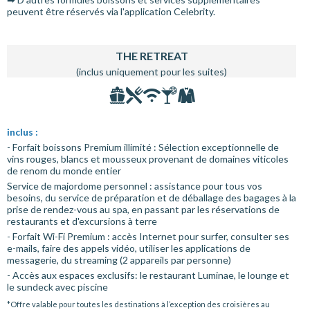
peuvent être réservés via l'application Celebrity.
THE RETREAT
(inclus uniquement pour les suites)
inclus :
- Forfait boissons Premium illimité : Sélection exceptionnelle de
vins rouges, blancs et mousseux provenant de domaines viticoles
de renom du monde entier
Service de majordome personnel : assistance pour tous vos
besoins, du service de préparation et de déballage des bagages à la
prise de rendez-vous au spa, en passant par les réservations de
restaurants et d'excursions à terre
- Forfait Wi-Fi Premium : accès Internet pour surfer, consulter ses
e-mails, faire des appels vidéo, utiliser les applications de
messagerie, du streaming (2 appareils par personne)
- Accès aux espaces exclusifs: le restaurant Luminae, le lounge et
le sundeck avec piscine
*Offre valable pour toutes les destinations à l’exception des croisières au