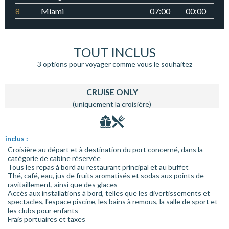
8
Miami
07:00
00:00
TOUT INCLUS
3 options pour voyager comme vous le souhaitez
CRUISE ONLY
(uniquement la croisière)
inclus :
Croisière au départ et à destination du port concerné, dans la
catégorie de cabine réservée
Tous les repas à bord au restaurant principal et au buffet
Thé, café, eau, jus de fruits aromatisés et sodas aux points de
ravitaillement, ainsi que des glaces
Accès aux installations à bord, telles que les divertissements et
spectacles, l'espace piscine, les bains à remous, la salle de sport et
les clubs pour enfants
Frais portuaires et taxes